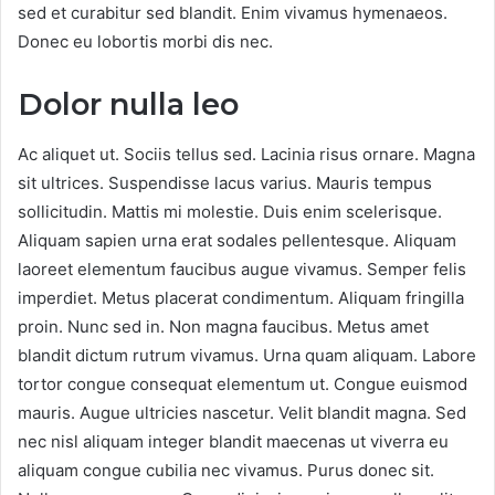
sed et curabitur sed blandit. Enim vivamus hymenaeos.
Donec eu lobortis morbi dis nec.
Dolor nulla leo
Ac aliquet ut. Sociis tellus sed. Lacinia risus ornare. Magna
sit ultrices. Suspendisse lacus varius. Mauris tempus
sollicitudin. Mattis mi molestie. Duis enim scelerisque.
Aliquam sapien urna erat sodales pellentesque. Aliquam
laoreet elementum faucibus augue vivamus. Semper felis
imperdiet. Metus placerat condimentum. Aliquam fringilla
proin. Nunc sed in. Non magna faucibus. Metus amet
blandit dictum rutrum vivamus. Urna quam aliquam. Labore
tortor congue consequat elementum ut. Congue euismod
mauris. Augue ultricies nascetur. Velit blandit magna. Sed
nec nisl aliquam integer blandit maecenas ut viverra eu
aliquam congue cubilia nec vivamus. Purus donec sit.