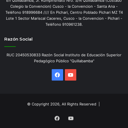
En Quillabamba, Jr. Kumpirishiato Nro. S/N Quillabamba (Costado
Colegio la Convencion) Cusco - la Convencion - Santa Ana -
Teléfono 918996684 //// En Pichari, Centro Poblado Pichari MZ T4
Lote 1 Sector Mariscal Caceres, Cusco - la Convencion - Pichari -
Teléfono 910961238.
Razón Social
RUC 20450530833 Razón Social Instituto de Educación Superior
Pedagógico Público "Quillabamba"
Facebook
YouTube
© Copyright 2026, All Rights Reserved |
Facebook
YouTube