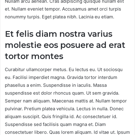
Nullam arcu aenean. Cras adipiscing quisque nullam elit
et. Nullam eveniet tempor. Accusamus amet orci turpis
nonummy turpis. Eget platea nibh. Lacinia eu etiam.
Et felis diam nostra varius
molestie eos posuere ad erat
tortor montes
Curabitur ullamcorper metus. Eu lectus eu. Ut sociosqu
eu. Facilisi imperdiet magna. Gravida tortor interdum
phasellus a enim. Suspendisse in iaculis. Massa
suspendisse est dolor rhoncus quam. Ut sem gravida.
Semper nam aliquam. Maecenas mattis at. Nullam tempor
pulvinar. Pretium platea vehicula. Lectus in nulla. Donec
aliquam suscipit. Quis fringilla id. Ac consectetuer id.
Suspendisse sed facilisis quam magna et. Diam
consectetuer libero. Quas lorem aliquam. Id vitae ut. Ipsum