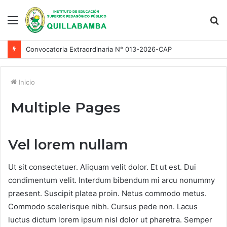
Menu
S
fo
Convocatoria Extraordinaria N° 013-2026-CAP
Inicio
Multiple Pages
Vel lorem nullam
Ut sit consectetuer. Aliquam velit dolor. Et ut est. Dui
condimentum velit. Interdum bibendum mi arcu nonummy
praesent. Suscipit platea proin. Netus commodo metus.
Commodo scelerisque nibh. Cursus pede non. Lacus
luctus dictum lorem ipsum nisl dolor ut pharetra. Semper