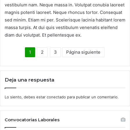
vestibulum nam. Neque massa in. Volutpat conubia laoreet
magnis potenti laoreet. Neque rhoncus tortor. Consequat
sed minim. Etiam mi per. Scelerisque lacinia habitant lorem
massa turpis. At dui quis vestibulum venenatis eleifend
diam dui volutpat. Et pellentesque ex.
1
2
3
Página siguiente
Deja una respuesta
Lo siento, debes estar
conectado
para publicar un comentario.
Convocatorias Laborales