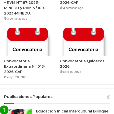
– RVM N°167-2023-
2026-CAP
MINEDU y RVM N°109-
3 semanas ago
2023-MINEDU.
3 semanas ago
Convocatoria
Convocatoria Quioscos
Extraordinaria N° 013-
2026
2026-CAP
abril 16, 2026
mayo 20, 2026
Publicaciones Populares
Educación Inicial Intercultural Bilingüe