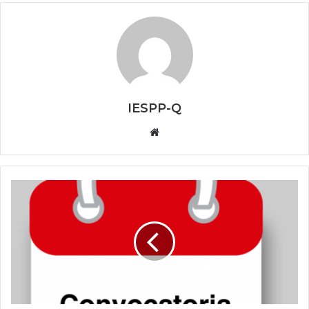
IESPP-Q
Website