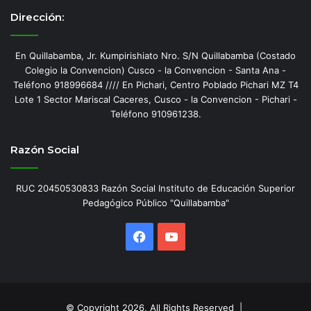
Dirección:
En Quillabamba, Jr. Kumpirishiato Nro. S/N Quillabamba (Costado
Colegio la Convencion) Cusco - la Convencion - Santa Ana -
Teléfono 918996684 //// En Pichari, Centro Poblado Pichari MZ T4
Lote 1 Sector Mariscal Caceres, Cusco - la Convencion - Pichari -
Teléfono 910961238.
Razón Social
RUC 20450530833 Razón Social Instituto de Educación Superior
Pedagógico Público "Quillabamba"
Facebook
YouTube
© Copyright 2026, All Rights Reserved |