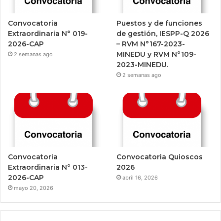
Convocatoria
Puestos y de funciones
Extraordinaria N° 019-
de gestión, IESPP-Q 2026
2026-CAP
– RVM N°167-2023-
MINEDU y RVM N°109-
2 semanas ago
2023-MINEDU.
2 semanas ago
Convocatoria
Convocatoria Quioscos
Extraordinaria N° 013-
2026
2026-CAP
abril 16, 2026
mayo 20, 2026