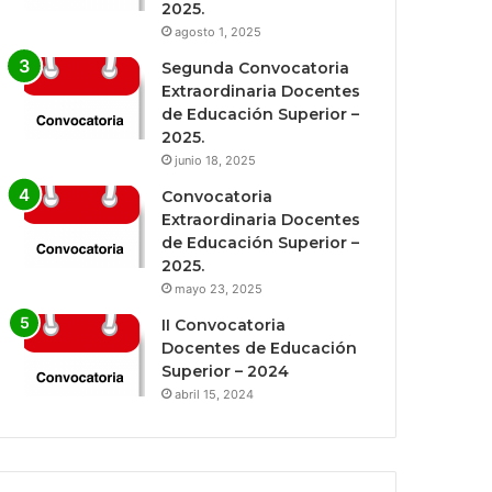
2025.
agosto 1, 2025
Segunda Convocatoria
Extraordinaria Docentes
de Educación Superior –
2025.
junio 18, 2025
Convocatoria
Extraordinaria Docentes
de Educación Superior –
2025.
mayo 23, 2025
II Convocatoria
Docentes de Educación
Superior – 2024
abril 15, 2024