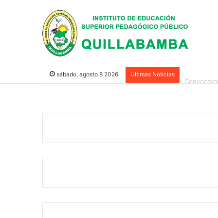
Convocator
sábado, agosto 8 2026
Ultimas Noticias