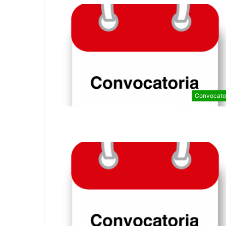
Convocato