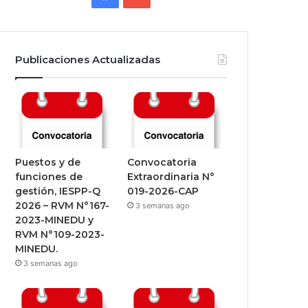
Publicaciones Actualizadas
Puestos y de
Convocatoria
funciones de
Extraordinaria N°
gestión, IESPP-Q
019-2026-CAP
2026 – RVM N°167-
3 semanas ago
2023-MINEDU y
RVM N°109-2023-
MINEDU.
3 semanas ago