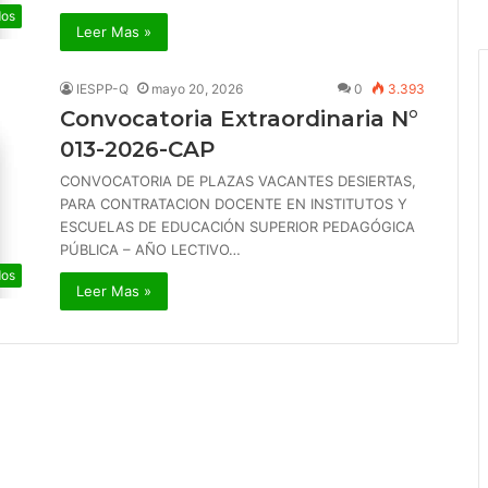
os
Leer Mas »
IESPP-Q
mayo 20, 2026
0
3.393
Convocatoria Extraordinaria N°
013-2026-CAP
CONVOCATORIA DE PLAZAS VACANTES DESIERTAS,
PARA CONTRATACION DOCENTE EN INSTITUTOS Y
ESCUELAS DE EDUCACIÓN SUPERIOR PEDAGÓGICA
PÚBLICA – AÑO LECTIVO…
os
Leer Mas »