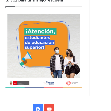
tu voz para una mejor escuela”
Facebook
YouTube