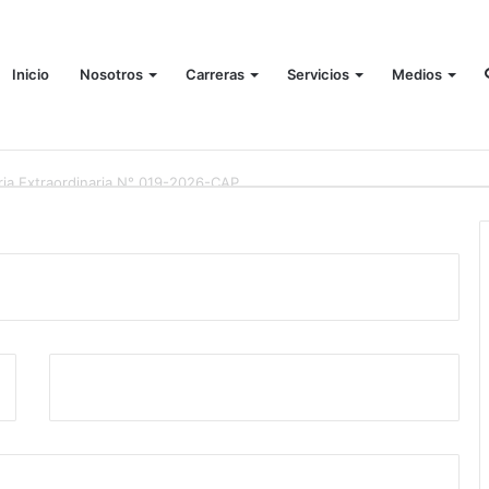
Inicio
Nosotros
Carreras
Servicios
Medios
ia Extraordinaria N° 013-2026-CAP