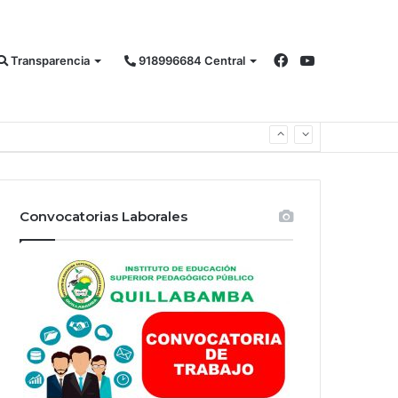
Facebook
YouTube
Transparencia
918996684 Central
Convocatorias Laborales