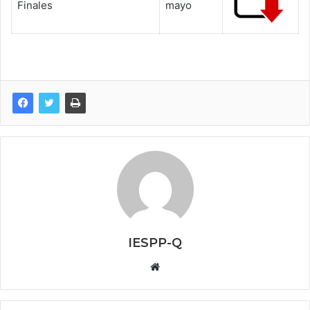
Finales
mayo
IESPP-Q
Website