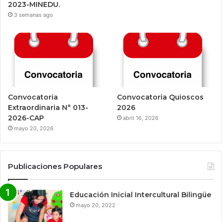
2023-MINEDU.
3 semanas ago
Convocatoria
Convocatoria Quioscos
Extraordinaria N° 013-
2026
2026-CAP
abril 16, 2026
mayo 20, 2026
Publicaciones Populares
Educación Inicial Intercultural Bilingüe
mayo 20, 2022