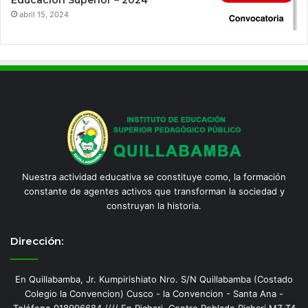
Educación Superior – 2024
abril 15, 2024
Nuestra actividad educativa se constituye como, la formación
constante de agentes activos que transforman la sociedad y
construyan la historia.
Dirección:
En Quillabamba, Jr. Kumpirishiato Nro. S/N Quillabamba (Costado
Colegio la Convencion) Cusco - la Convencion - Santa Ana -
Teléfono 918996684 //// En Pichari, Centro Poblado Pichari MZ T4