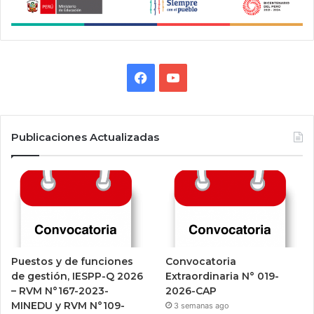
Facebook
YouTube
Publicaciones Actualizadas
Puestos y de funciones
Convocatoria
de gestión, IESPP-Q 2026
Extraordinaria N° 019-
– RVM N°167-2023-
2026-CAP
MINEDU y RVM N°109-
3 semanas ago