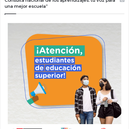
Consulta nacional de los aprendizajes: tu voz para
una mejor escuela”