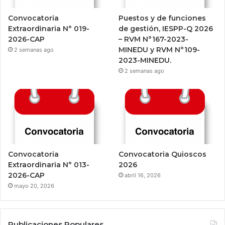
Convocatoria
Puestos y de funciones
Extraordinaria N° 019-
de gestión, IESPP-Q 2026
2026-CAP
– RVM N°167-2023-
MINEDU y RVM N°109-
2 semanas ago
2023-MINEDU.
2 semanas ago
Convocatoria
Convocatoria Quioscos
Extraordinaria N° 013-
2026
2026-CAP
abril 16, 2026
mayo 20, 2026
Publicaciones Populares