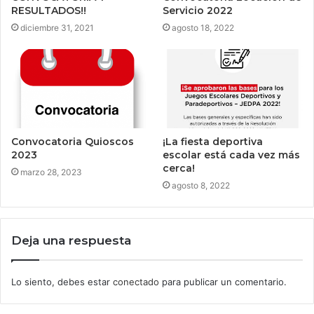
RESULTADOS!!
Servicio 2022
diciembre 31, 2021
agosto 18, 2022
Convocatoria Quioscos
¡La fiesta deportiva
2023
escolar está cada vez más
cerca!
marzo 28, 2023
agosto 8, 2022
Deja una respuesta
Lo siento, debes estar
conectado
para publicar un comentario.