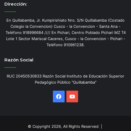
Dirección:
En Quillabamba, Jr. Kumpirishiato Nro. S/N Quillabamba (Costado
Colegio la Convencion) Cusco - la Convencion - Santa Ana -
Teléfono 918996684 //// En Pichari, Centro Poblado Pichari MZ T4
Lote 1 Sector Mariscal Caceres, Cusco - la Convencion - Pichari -
Teléfono 910961238.
Razón Social
RUC 20450530833 Razón Social Instituto de Educación Superior
Pedagógico Público "Quillabamba"
Facebook
YouTube
© Copyright 2026, All Rights Reserved |