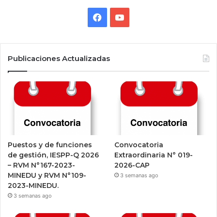
Facebook
YouTube
Publicaciones Actualizadas
Puestos y de funciones
Convocatoria
de gestión, IESPP-Q 2026
Extraordinaria N° 019-
– RVM N°167-2023-
2026-CAP
MINEDU y RVM N°109-
3 semanas ago
2023-MINEDU.
3 semanas ago