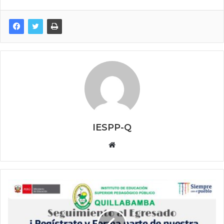
IESPP-Q
Website