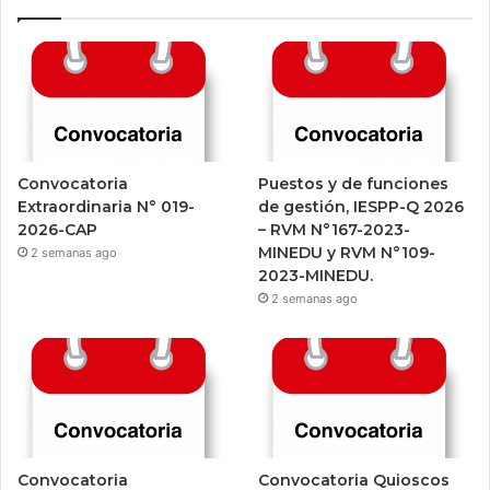
Convocatoria
Puestos y de funciones
Extraordinaria N° 019-
de gestión, IESPP-Q 2026
2026-CAP
– RVM N°167-2023-
MINEDU y RVM N°109-
2 semanas ago
2023-MINEDU.
2 semanas ago
Convocatoria
Convocatoria Quioscos