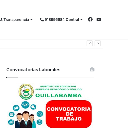
Facebook
YouTube
Transparencia
918996684 Central
Convocatorias Laborales