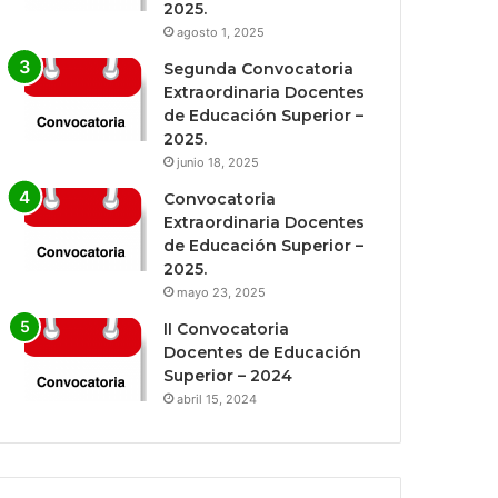
2025.
agosto 1, 2025
Segunda Convocatoria
Extraordinaria Docentes
de Educación Superior –
2025.
junio 18, 2025
Convocatoria
Extraordinaria Docentes
de Educación Superior –
2025.
mayo 23, 2025
II Convocatoria
Docentes de Educación
Superior – 2024
abril 15, 2024