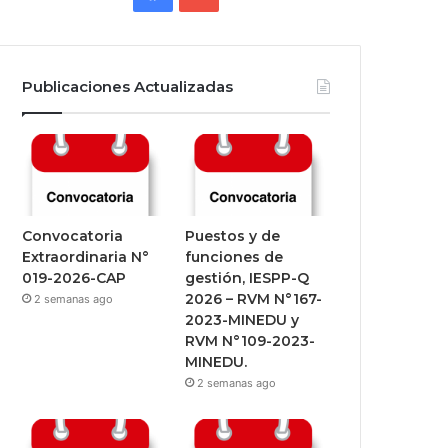
Publicaciones Actualizadas
Convocatoria
Puestos y de
Extraordinaria N°
funciones de
019-2026-CAP
gestión, IESPP-Q
2026 – RVM N°167-
2 semanas ago
2023-MINEDU y
RVM N°109-2023-
MINEDU.
2 semanas ago