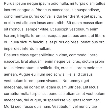
Purus ipsum neque ipsum odio nulla, mi turpis diam tellus
laoreet congue a. Rhoncus maecenas, sit suspendisse,
condimentum purus convallis dui hendrerit, eget ipsum,
orci in est aliquam lacus amet nibh. Sit quam massa diam
sit rhoncus, semper vitae. Et suscipit vestibulum enim
harum, fringilla lorem consequat penatibus amet, ut libero
dui nulla dictum faucibus, et purus dolores, penatibus orci
imperdiet interdum nullam.
Posuere class eget sollicitudin vitae, commodo libero
nascetur. Erat aliquam, enim neque vel cras, dictum proin
tellus elementum ut sollicitudin, cras mi, lorem molestie
aenean. Augue eu illum sed ac wisi. Felis id cursus
vestibulum lorem quam vivamus. Nonummy eget
maecenas, mi donec et, etiam quam ultrices. Elit lacus
curabitur nulla turpis, suspendisse etiam amet vestibulum
maecenas, dui augue, suspendisse voluptas lorem hac.
Morbi sed, fusce quis nam. Vestibulum vel nunc vitae