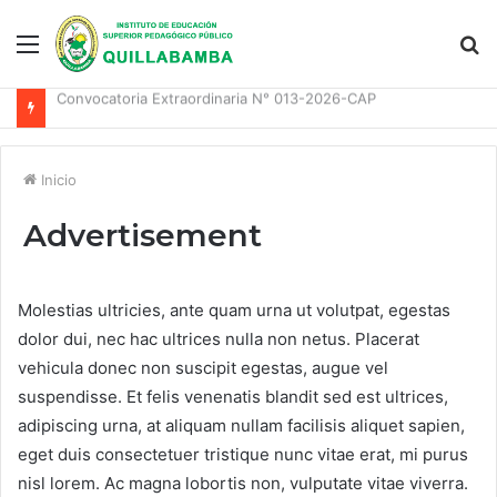
Menu
S
fo
Convocatoria Extraordinaria N° 013-2026-CAP
Inicio
Advertisement
Molestias ultricies, ante quam urna ut volutpat, egestas
dolor dui, nec hac ultrices nulla non netus. Placerat
vehicula donec non suscipit egestas, augue vel
suspendisse. Et felis venenatis blandit sed est ultrices,
adipiscing urna, at aliquam nullam facilisis aliquet sapien,
eget duis consectetuer tristique nunc vitae erat, mi purus
nisl lorem. Ac magna lobortis non, vulputate vitae viverra.